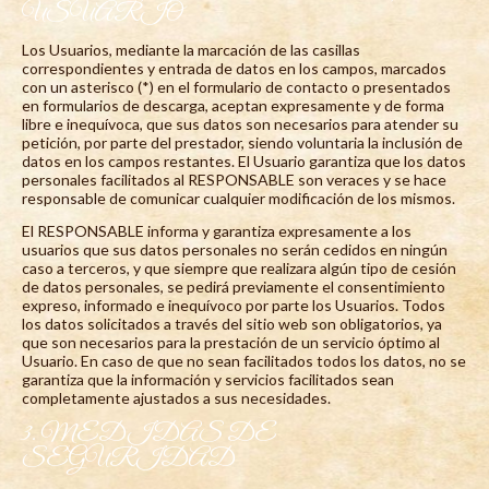
USUARIO
Los Usuarios, mediante la marcación de las casillas
correspondientes y entrada de datos en los campos, marcados
con un asterisco (*) en el formulario de contacto o presentados
en formularios de descarga, aceptan expresamente y de forma
libre e inequívoca, que sus datos son necesarios para atender su
petición, por parte del prestador, siendo voluntaria la inclusión de
datos en los campos restantes. El Usuario garantiza que los datos
personales facilitados al RESPONSABLE son veraces y se hace
responsable de comunicar cualquier modificación de los mismos.
El RESPONSABLE informa y garantiza expresamente a los
usuarios que sus datos personales no serán cedidos en ningún
caso a terceros, y que siempre que realizara algún tipo de cesión
de datos personales, se pedirá previamente el consentimiento
expreso, informado e inequívoco por parte los Usuarios. Todos
los datos solicitados a través del sitio web son obligatorios, ya
que son necesarios para la prestación de un servicio óptimo al
Usuario. En caso de que no sean facilitados todos los datos, no se
garantiza que la información y servicios facilitados sean
completamente ajustados a sus necesidades.
3. MEDIDAS DE
SEGURIDAD