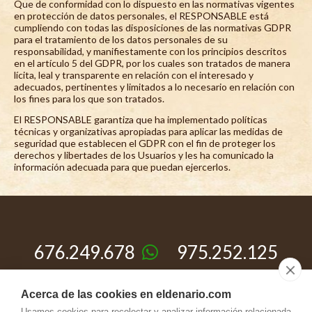
Que de conformidad con lo dispuesto en las normativas vigentes
en protección de datos personales, el RESPONSABLE está
cumpliendo con todas las disposiciones de las normativas GDPR
para el tratamiento de los datos personales de su
responsabilidad, y manifiestamente con los principios descritos
en el artículo 5 del GDPR, por los cuales son tratados de manera
lícita, leal y transparente en relación con el interesado y
adecuados, pertinentes y limitados a lo necesario en relación con
los fines para los que son tratados.
El RESPONSABLE garantiza que ha implementado políticas
técnicas y organizativas apropiadas para aplicar las medidas de
seguridad que establecen el GDPR con el fin de proteger los
derechos y libertades de los Usuarios y les ha comunicado la
información adecuada para que puedan ejercerlos.
676.249.678
975.252.125
659.433.052
Acerca de las cookies en eldenario.com
Usamos cookies para recolectar y analizar información relacionada