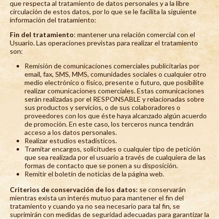
que respecta al tratamiento de datos personales y a la libre
circulación de estos datos, por lo que se le facilita la siguiente
información del tratamiento:
Fin del tratamiento
: mantener una relación comercial con el
Usuario. Las operaciones previstas para realizar el tratamiento
son:
Remisión de comunicaciones comerciales publicitarias por
email, fax, SMS, MMS, comunidades sociales o cualquier otro
medio electrónico o físico, presente o futuro, que posibilite
realizar comunicaciones comerciales. Estas comunicaciones
serán realizadas por el RESPONSABLE y relacionadas sobre
sus productos y servicios, o de sus colaboradores o
proveedores con los que éste haya alcanzado algún acuerdo
de promoción. En este caso, los terceros nunca tendrán
acceso a los datos personales.
Realizar estudios estadísticos.
Tramitar encargos, solicitudes o cualquier tipo de petición
que sea realizada por el usuario a través de cualquiera de las
formas de contacto que se ponen a su disposición.
Remitir el boletín de noticias de la página web.
Criterios de conservación de los datos:
se conservarán
mientras exista un interés mutuo para mantener el fin del
tratamiento y cuando ya no sea necesario para tal fin, se
suprimirán con medidas de seguridad adecuadas para garantizar la